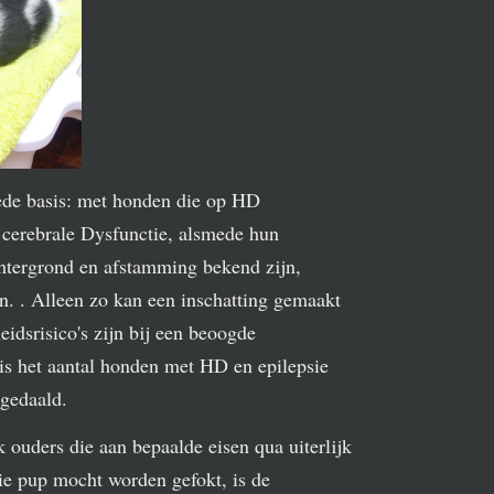
ede basis: met honden die op HD
p cerebrale Dysfunctie, alsmede hun
htergrond en afstamming bekend zijn,
n. . Alleen zo kan een inschatting gemaakt
idsrisico's zijn bij een beoogde
 is het aantal honden met HD en epilepsie
 gedaald.
 ouders die aan bepaalde eisen qua uiterlijk
ie pup mocht worden gefokt, is de