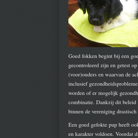
Goed fokken begint bij een go
gecontroleerd zijn en getest o
(voor)ouders en waarvan de ac
inclusief gezondheidsprobleme
worden of er mogelijk gezondhe
combinatie. Dankzij dit beleid
binnen de vereniging drastisch
Een goed gefokte pup heeft ook
en karakter voldoen. Voordat d