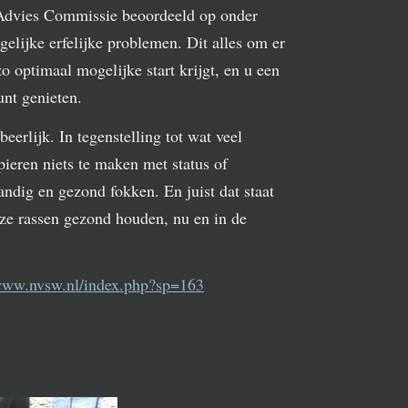
Advies Commissie beoordeeld op onder
elijke erfelijke problemen. Dit alles om er
o optimaal mogelijke start krijgt, en u een
unt genieten.
erlijk. In tegenstelling tot wat veel
ieren niets te maken met status of
andig en gezond fokken. En juist dat staat
nze rassen gezond houden, nu en in de
/www.nvsw.nl/index.php?sp=163