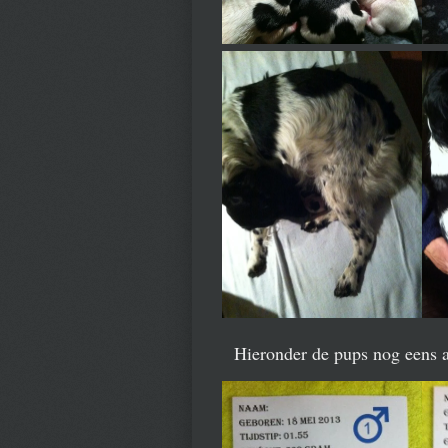
Hieronder de pups nog eens al