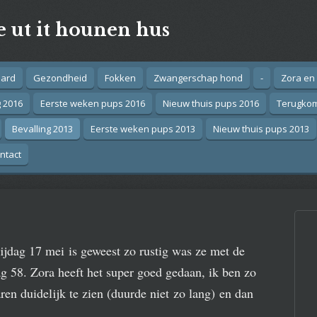
e ut it hounen hus
aard
Gezondheid
Fokken
Zwangerschap hond
-
Zora en
g 2016
Eerste weken pups 2016
Nieuw thuis pups 2016
Terugko
Bevalling 2013
Eerste weken pups 2013
Nieuw thuis pups 2013
ntact
rijdag 17 mei is geweest zo rustig was ze met de
ag 58. Zora heeft het super goed gedaan, ik ben zo
ren duidelijk te zien (duurde niet zo lang) en dan