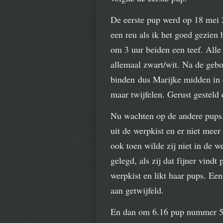
De eerste pup werd op 18 mei
een reu als ik het goed gezien
om 3 uur beiden een teef. All
allemaal zwart/wit. Na de geboo
binden dus Marijke midden in d
maar twijfelen. Gerust gesteld
Nu wachten op de andere pups. 
uit de werpkist en er niet meer
ook toen wilde zij niet in de w
gelegd, als zij dat fijner vindt
werpkist en likt haar pups. E
aan getwijfeld.
En dan om 6.16 pup nummer 5 e