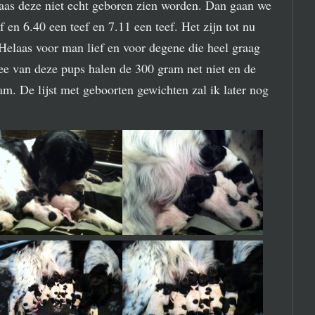
as deze niet echt geboren zien worden. Dan gaan we
en 6.40 een teef en 7.11 een teef. Het zijn tot nu
 Helaas voor man lief en voor degene die heel graag
ee van deze pups halen de 300 gram net niet en de
am. De lijst met geboorten gewichten zal ik later nog