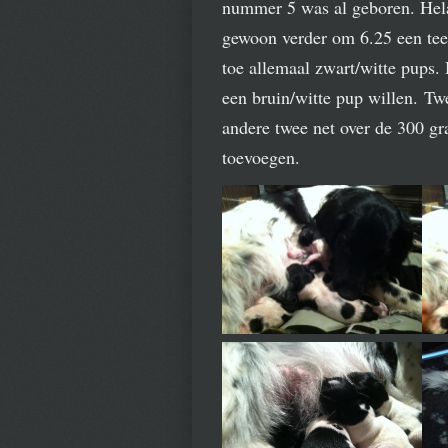
nummer 5 was al geboren. Hela
gewoon verder om 6.25 een teef 
toe allemaal zwart/witte pups.
een bruin/witte pup willen. Tw
andere twee net over de 300 gr
toevoegen.