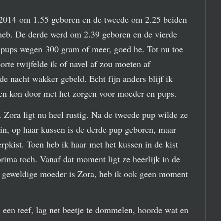
 2014 om 1.55 geboren en de tweede om 2.25 beiden
 heb. De derde werd om 2.39 geboren en de vierde
e pups wegen 300 gram of meer, goed he. Tot nu toe
rte twijfelde ik of navel af zou moeten af
e nacht wakker gebeld. Echt fijn anders blijf ik
 en kon door met het zorgen voor moeder en pups.
Zora ligt nu heel rustig. Na de tweede pup wilde ze
 in, op haar kussen is de derde pup geboren, maar
erpkist. Toen heb ik haar met het kussen in de kist
 prima toch. Vanaf dat moment ligt ze heerlijk in de
en geweldige moeder is Zora, heb ik ook geen moment
en teef, lag net beetje te dommelen, hoorde wat en