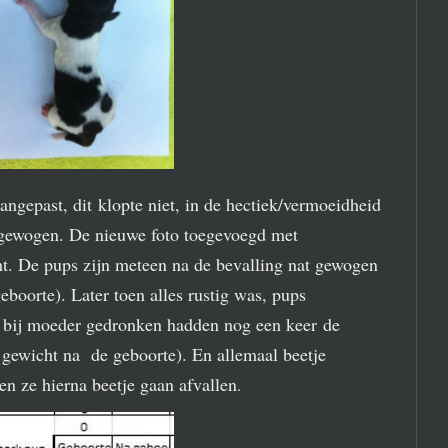
ngepast, dit klopte niet, in de hectiek/vermoeidheid
/gewogen. De nieuwe foto toegevoegd met
cht. De pups zijn meteen na de bevalling nat gewogen
geboorte). Later toen alles rustig was, pups
 bij moeder gedronken hadden nog een keer de
 gewicht na de geboorte). En allemaal beetje
en ze hierna beetje gaan afvallen
.