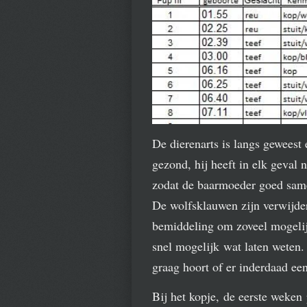
De dierenarts is langs geweest
gezond, hij heeft in elk geval 
zodat de baarmoeder goed samen
De wolfsklauwen zijn verwijde
bemiddeling om zoveel mogelij
snel mogelijk wat laten weten. 
graag hoort of er inderdaad een
Bij het kopje, de eerste weken